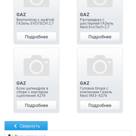
GAZ
GAZ
Вентилятор с муфтой
Распредвал с
ГАЗель EVOTECH 2.7
шестерней ГАЗель
Next EvoTech 2.7
Подробнее
Подробнее
GAZ
GAZ
Блок цилиндров в
Головка блока с
сборе с картером
клапанами Газель
сцепления А274
Next УМЗ-А274
Подробнее
Подробнее
Свернуть