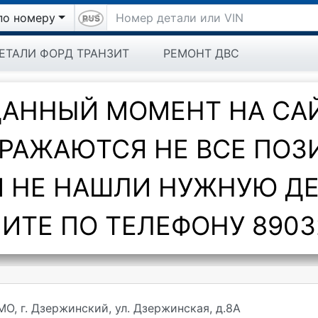
по номеру
ЕТАЛИ ФОРД ТРАНЗИТ
РЕМОНТ ДВС
ДАННЫЙ МОМЕНТ НА СА
РАЖАЮТСЯ НЕ ВСЕ ПОЗ
 НЕ НАШЛИ НУЖНУЮ Д
ИТЕ ПО ТЕЛЕФОНУ 8903
МО, г. Дзержинский, ул. Дзержинская, д.8А