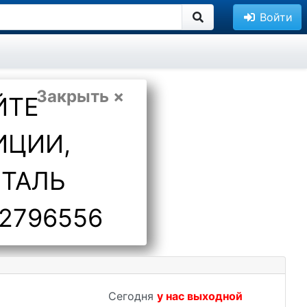
Войти
Закрыть ×
ЙТЕ
ИЦИИ,
ЕТАЛЬ
2796556
Сегодня
у нас выходной