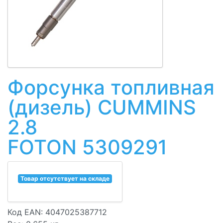
Форсунка топливная
(дизель) CUMMINS
2.8
FOTON 5309291
Товар отсутствует на складе
Код EAN: 4047025387712