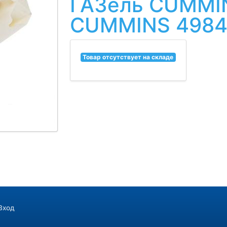
ГАЗель CUMMIN
CUMMINS 4984
Товар отсутствует на складе
Вход