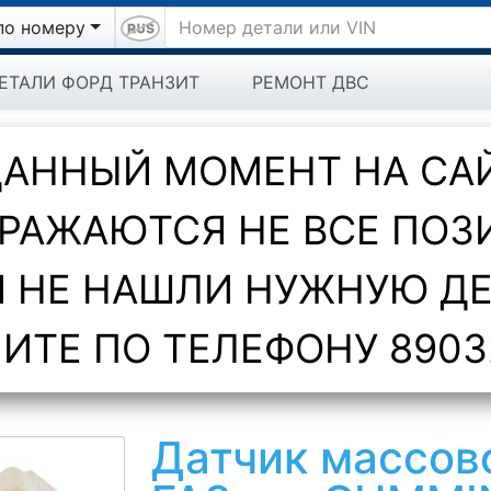
по номеру
ЕТАЛИ ФОРД ТРАНЗИТ
РЕМОНТ ДВС
ДАННЫЙ МОМЕНТ НА СА
РАЖАЮТСЯ НЕ ВСЕ ПОЗ
 НЕ НАШЛИ НУЖНУЮ Д
ИТЕ ПО ТЕЛЕФОНУ 8903
Датчик массов