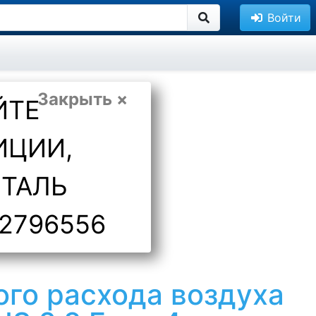
Войти
Закрыть ×
ЙТЕ
ИЦИИ,
ЕТАЛЬ
2796556
ого расхода воздуха