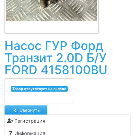
Насос ГУР Форд
Транзит 2.0D Б/У
FORD 4158100BU
Товар отсутствует на складе
Свернуть
Регистрация
Информация