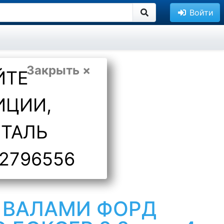
Войти
Закрыть ×
ЙТЕ
ИЦИИ,
ЕТАЛЬ
2796556
С ВАЛАМИ ФОРД