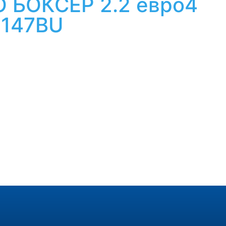
 БОКСЕР 2.2 евро4
3147BU