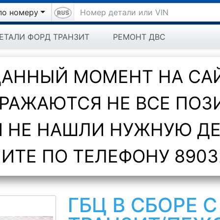
по номеру
ЕТАЛИ ФОРД ТРАНЗИТ
РЕМОНТ ДВС
ДАННЫЙ МОМЕНТ НА СА
РАЖАЮТСЯ НЕ ВСЕ ПОЗ
 НЕ НАШЛИ НУЖНУЮ Д
ИТЕ ПО ТЕЛЕФОНУ 8903
ГБЦ В СБОРЕ 