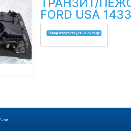
ТРАНЗИТ/ПЕЖО
FORD USA 143
Товар отсутствует на складе
Вход