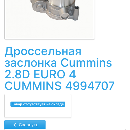
Дроссельная
заслонка Cummins
2.8D EURO 4
CUMMINS 4994707
Товар отсутствует на складе
Свернуть