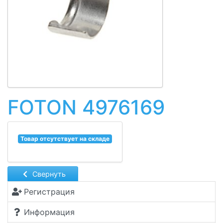
FOTON 4976169
Товар отсутствует на складе
Свернуть
Регистрация
Информация