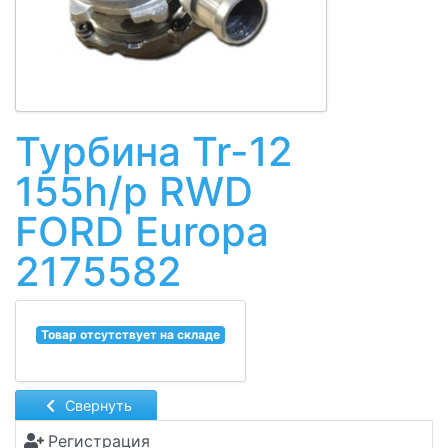
Турбина Tr-12
155h/p RWD
FORD Europa
2175582
Товар отсутствует на складе
Свернуть
Регистрация